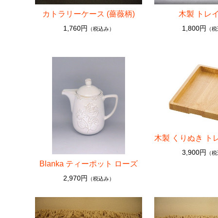
カトラリーケース (薔薇柄)
木製 トレ
1,760円
1,800円
（税込み）
（税
木製 くりぬき ト
3,900円
（税
Blanka ティーポット ローズ
2,970円
（税込み）