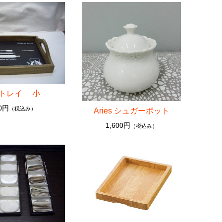
 トレイ 小
00円
（税込み）
Aries シュガーポット
1,600円
（税込み）