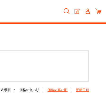
表示順 :
価格の低い順
価格の高い順
更新日順