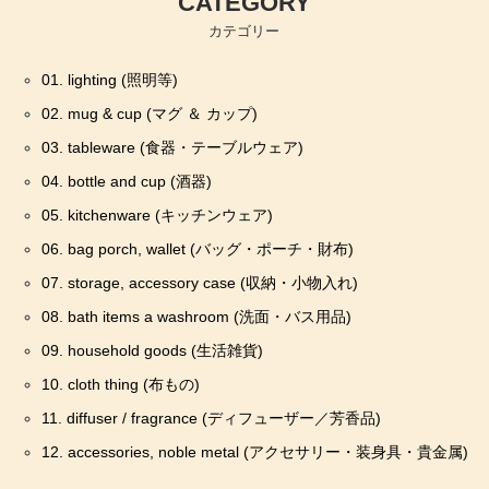
CATEGORY
カテゴリー
01. lighting (照明等)
02. mug & cup (マグ ＆ カップ)
03. tableware (食器・テーブルウェア)
04. bottle and cup (酒器)
05. kitchenware (キッチンウェア)
06. bag porch, wallet (バッグ・ポーチ・財布)
07. storage, accessory case (収納・小物入れ)
08. bath items a washroom (洗面・バス用品)
09. household goods (生活雑貨)
10. cloth thing (布もの)
11. diffuser / fragrance (ディフューザー／芳香品)
12. accessories, noble metal (アクセサリー・装身具・貴金属)