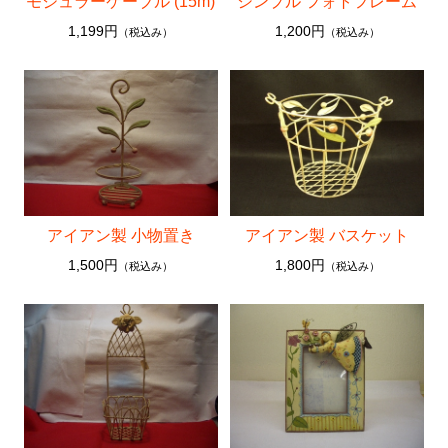
モジュラーケーブル (15m)
シンプル フォトフレーム
1,199円
1,200円
（税込み）
（税込み）
アイアン製 小物置き
アイアン製 バスケット
1,500円
1,800円
（税込み）
（税込み）