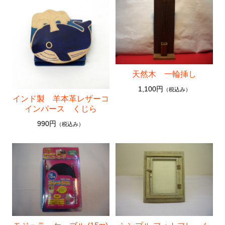
天然木 一輪挿し
1,100円
（税込み）
インド製 羊本革レザーコ
インパース くじら
990円
（税込み）