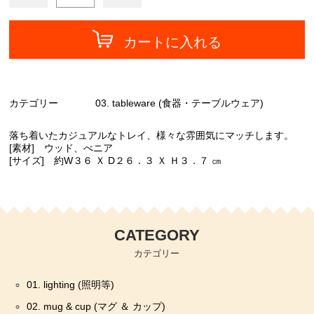
カートに入れる
カテゴリー
03. tableware (食器・テーブルウェア)
落ち着いたカジュアルなトレイ、様々な雰囲気にマッチします。
[素材] ウッド、べニア
[サイズ] 約W３６ Ｘ D２６．３ Ｘ Ｈ３．７ ㎝
CATEGORY
カテゴリー
01. lighting (照明等)
02. mug & cup (マグ ＆ カップ)